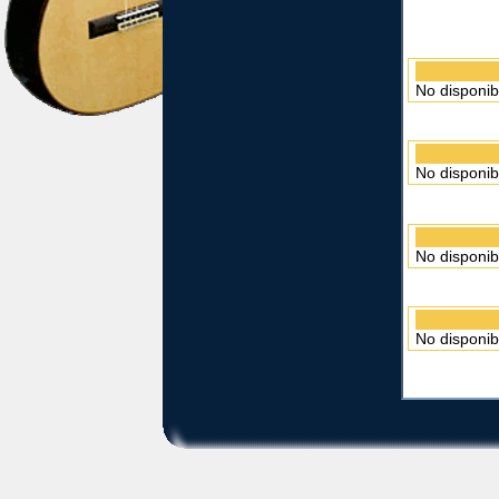
No disponib
No disponib
No disponib
No disponib