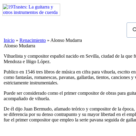
Inicio
»
Renacimiento
»
Alonso Mudarra
Alonso Mudarra
Vihuelista y compositor español nacido en Sevilla, ciudad de la que
Mendoza e Iñigo López.
Publico en 1546 tres libros de música en cifra para vihuela, escrito e
como fantasías, romanescas, pavanas, gallardas, tientos, canciones y v
estrictamente instrumentales.
Puede ser considerado como el primer compositor de obras para guita
acompañado de vihuela.
De él dijo Juan Bermudo, afamado teórico y compositor de la época, q
se diferencia por su denso contrapunto y su mayor libertad en el emp
fue el primer compositor que empleo la serie pavana seguida de gall