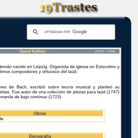
David Kellner
[1670 - 1748]
lemán nacido en Leipzig. Organista de iglesia en Estocolmo y
timos compositores y virtuosos del laúd.
eo de Bach, escribió sobre teoría musical y planteó su
uintas. Fue autor de una colección de piezas para laúd (1747)
 manila de bajo contínuo (1723).
Obras
le
Discografía