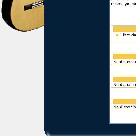
misas, ya ca
Libro d
No disponib
No disponib
No disponib