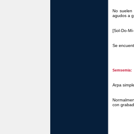
No suelen 
agudos a g
[Sol-Do-Mi-
Se encuent
Semsemia:
Arpa simple
Normalment
con grabad