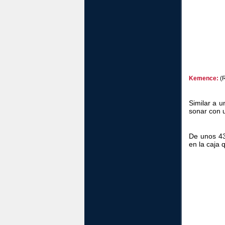
Kemence:
(
Similar a 
sonar con 
De unos 43
en la caja 