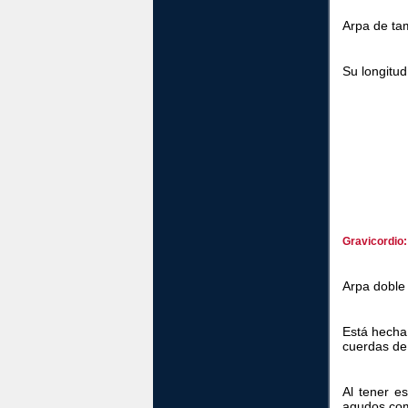
Arpa de ta
Su longitu
Gravicordio:
Arpa doble 
Está hecha 
cuerdas de
Al tener e
agudos com