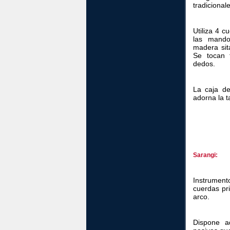
tradicional
Utiliza 4 c
las mando
madera sit
Se tocan 
dedos.
La caja d
adorna la t
Sarangi:
Instrumen
cuerdas pri
arco.
Dispone 