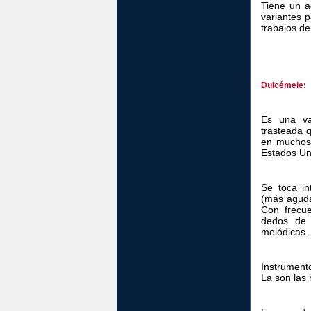
Tiene un a
variantes p
trabajos d
Dulcémele:
Es una var
trasteada 
en muchos 
Estados Un
Se toca in
(más aguda
Con frecue
dedos de 
melódicas.
Instrument
La son las