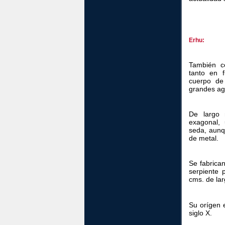
Erhu:
También 
tanto en f
cuerpo de
grandes ag
De largo 
exagonal, 
seda, aunq
de metal.
Se fabrica
serpiente 
cms. de lar
Su orígen 
siglo X.