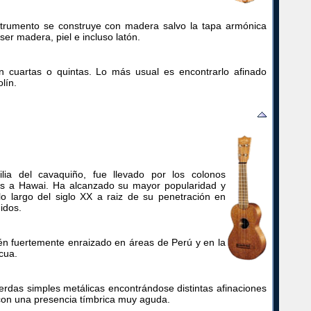
strumento se construye con madera salvo la tapa armónica
er madera, piel e incluso latón.
n cuartas o quintas. Lo más usual es encontrarlo afinado
lín.
lia del cavaquiño, fue llevado por los colonos
s a Hawai. Ha alcanzado su mayor popularidad y
 lo largo del siglo XX a raiz de su penetración en
idos.
én fuertemente enraizado en áreas de Perú y en la
cua.
uerdas simples metálicas encontrándose distintas afinaciones
con una presencia tímbrica muy aguda.